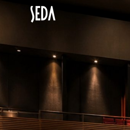
Saltar
al
contenido