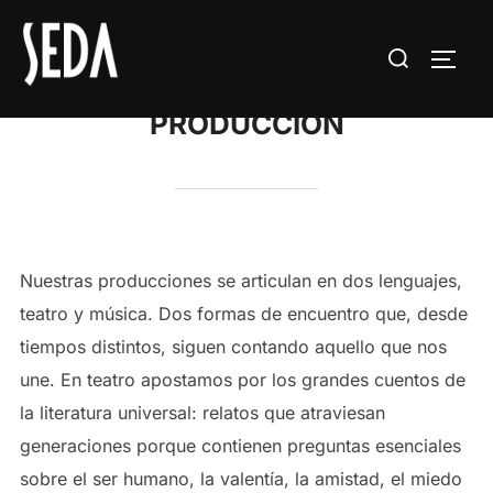
Saltar
al
Buscar:
ALTE
contenido
PRODUCCIÓN
Nuestras producciones se articulan en dos lenguajes,
teatro y música. Dos formas de encuentro que, desde
tiempos distintos, siguen contando aquello que nos
une. En teatro apostamos por los grandes cuentos de
la literatura universal: relatos que atraviesan
generaciones porque contienen preguntas esenciales
sobre el ser humano, la valentía, la amistad, el miedo